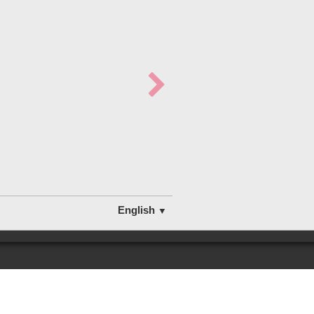
English
▼