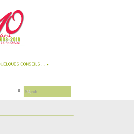
UELQUES CONSEILS ...
▼
0