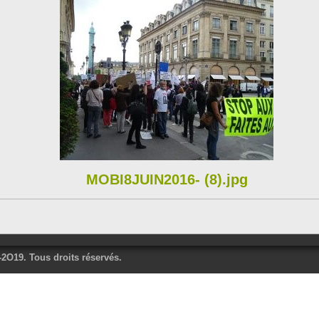
MOBI8JUIN2016- (8).jpg
O19. Tous droits réservés.