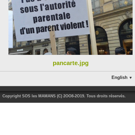
LES PARTENAIRES
pancarte.jpg
English
▼
Copyright SOS les MAMANS (C) 2OO8-2O19. Tous droits réservés.