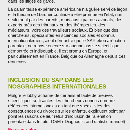
dans les litiges de garde.
La calamiteuse expérience américaine n'a guère servi de leçon
et la théorie de Gardner continue à être promue en l'état, non
seulement par des parents, mais aussi par des avocats, des
experts près des tribunaux ou des thérapeutes, des
médiateurs, voire des travailleurs sociaux. Et bien que des
chercheurs, spécialistes en sciences sociales et connus
internationalement, aient démontré que le SAP et/ou aliénation
parentale, ne repose encore sur aucune assise scientifique
démontrée et indiscutable, il est promu en Europe, et
particulièrement en France, Belgique ou Allemagne depuis ces
dernières
INCLUSION DU SAP DANS LES
NOSGRAPHIES INTERNATIONALES
Malgré le lobby acharné de certains et faute de preuves
scientifiques suffisantes, les chercheurs connus comme
références internationales en tant que spécialistes des
conséquences du divorce sur les enfants, expliquent point par
point les raisons de leur refus d'inclusion de l'aliénation
parentale dans le futur DSM ( Diagnostic and statistic manuel)
En savoir plus