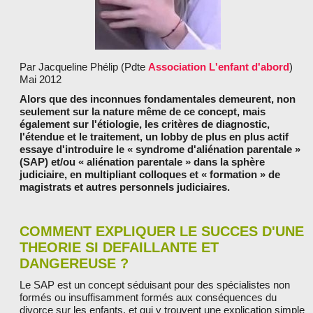
LES PARTENAIRES
Par Jacqueline Phélip (Pdte
Association L'enfant d'abord
)
Mai 2012
Alors que des inconnues fondamentales demeurent, non
seulement sur la nature même de ce concept, mais
également sur l'étiologie, les critères de diagnostic,
l'étendue et le traitement, un lobby de plus en plus actif
essaye d'introduire le « syndrome d'aliénation parentale »
(SAP) et/ou « aliénation parentale » dans la sphère
judiciaire, en multipliant colloques et « formation » de
magistrats et autres personnels judiciaires.
COMMENT EXPLIQUER LE SUCCES D'UNE
THEORIE SI DEFAILLANTE ET
DANGEREUSE ?
Le SAP est un concept séduisant pour des spécialistes non
formés ou insuffisamment formés aux conséquences du
divorce sur les enfants, et qui y trouvent une explication simple