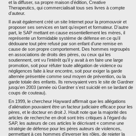
et la diffuser, sa propre maison d'édition, Creative
Therapeutics, qui commercialisait tous ses livres à compte
d'auteur.
Il avait également créé un site Internet pour la promouvoir et
proposer ses services en tant qu'expert et formateur. D'autre
part, le SAP mettant en cause essentiellement les mères, il
représente un formidable système de défense en ce qu'il
dédouane tout père refusé par son enfant d'une remise en
cause de son propre comportement. Des hommes regroupés
en associations de droits des pères, ou ceux qui les
soutiennent, ont vu l'intérêt qu'il y avait à en faire une large
promotion, soit pour réfuter toute allégation de violence ou
négligences faite à leur encontre, soit pour exiger la garde
alternée présentée comme seul moyen de prévention, ou la
garde totale des enfants. Ils renvoyaient vers le site de Gardner
jusqu'en 2003 (année où Gardner s'est suicidé en se lardant de
coups de couteau).
En 1999, le chercheur Hayward affirmait que les allégations
d'aliénation pouvaient être un facteur judiciaire efficace pour les
pères, et le docteur en droit J. Hoult note que la majorité des
articles de recherche en droit sont très critiques à l'égard du
SAP, les auteurs de ces articles le décrivant « comme une
stratégie de défense pour les pères auteurs de violences,
permettant à ces hommes d'inverser les rôles, de rejeter la