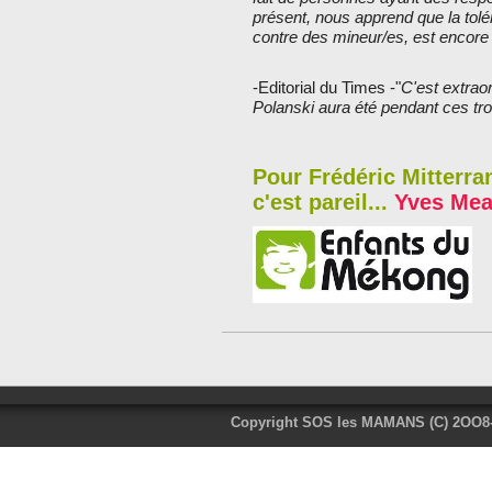
présent, nous apprend que la tol
contre des mineur/es, est encore
-Editorial du Times -"
C'est extrao
Polanski aura été pendant ces tr
Pour Frédéric Mitterra
c'est pareil...
Yves Mea
Copyright SOS les MAMANS (C) 2OO8-2