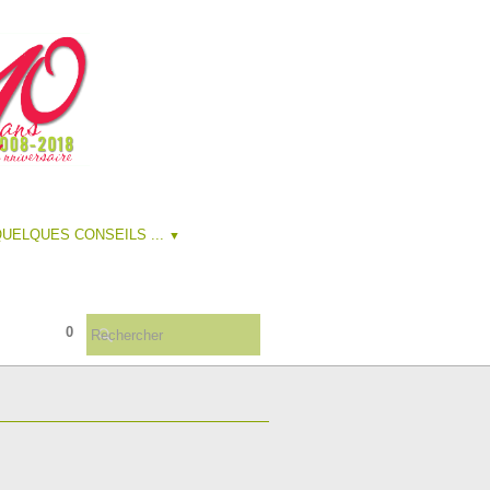
UELQUES CONSEILS ...
▼
0