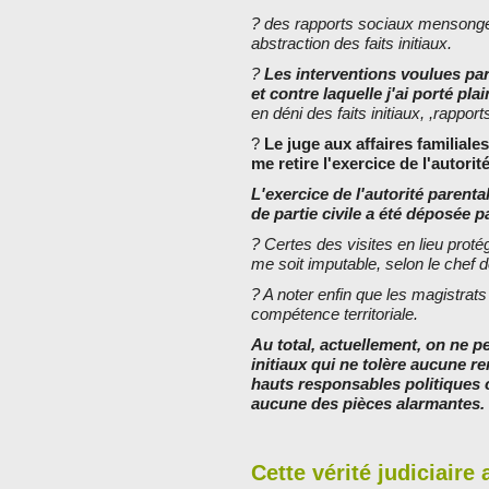
? des rapports sociaux mensongers
abstraction des faits initiaux.
?
Les interventions voulues par 
et contre laquelle j'ai porté pla
en déni des faits initiaux, ,rapports
?
Le juge aux affaires familiales
me retire l'exercice de l'autorit
L'exercice de l'autorité parenta
de partie civile a été déposée p
? Certes des visites en lieu proté
me soit imputable, selon le chef 
? A noter enfin que les magistrats
compétence territoriale.
Au total, actuellement, on ne pe
initiaux qui ne tolère aucune 
hauts responsables politiques 
aucune des pièces alarmantes.
Cette vérité judiciaire