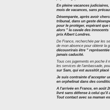
En pleine vacances judiciaires
mois de vacances, sans précaut
Désemparée, après avoir cherché
tribunal, dans un geste désespé
pour le protéger, espérant que
alors " la cavale des innocents 
prix Albert Londres.
De France, recherchée par les ser
de mon absence pour obtenir la ga
découvrirais être " représentée
jamais caducité.
Tous ces jugements en poche il no
les services de l'ambassade, pou
sur Sam, qui est aussitôt placé
Je suis contrainte d'accepter un
en orphelinat dans des conditi
A l'arrivée en France, en août 2
livré sans défense à celui qu'i
Tout contact avec sa maman est 