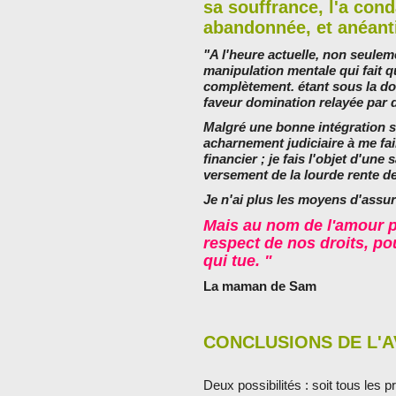
sa souffrance, l'a cond
abandonnée, et anéantis
"A l'heure actuelle, non seuleme
manipulation mentale qui fait que
complètement. étant sous la dom
faveur domination relayée par de
Malgré une bonne intégration s
acharnement judiciaire à me fa
financier ; je fais l'objet d'un
versement de la lourde rente 
Je n'ai plus les moyens d'assur
Mais au nom de l'amour p
respect de nos droits, pou
qui tue. "
La maman de Sam
CONCLUSIONS DE L'A
Deux possibilités : soit tous les p