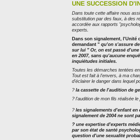
UNE SUCCESSION D'
Dans toute cette affaire nous assis
substitution par des faux, à des 
accordée aux rapports "psychologi
experts.
Dans son signalement, l'Unité 
demandant "
qu'on s'assure de 
sur lui " Or, on est passé d'un
en 2007, sans qu'aucune enquête
inquiétudes initiales.
Toutes les démarches tentées en 
Tout est fait à l'envers, à ma ch
d'éclairer le danger dans lequel p
?
la cassette de l'audition de 
? l'audition de mon fils réalisée l
?
les signalements d'enfant en d
signalement de 2004 ne sont pa
? une expertise d'experts médi
par son état de santé psycholog
question d'une sexualité proba