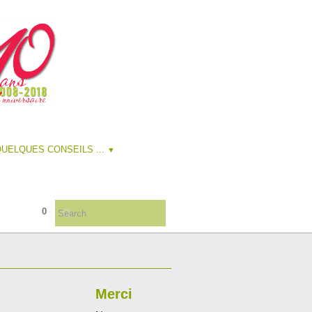
UELQUES CONSEILS ...
▼
0
Merci