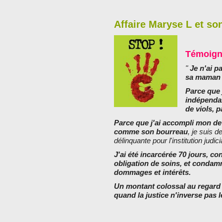
Affaire Maryse L et son
Témoign
"
Je n'ai pa
sa maman m
Parce que 
indépenda
de viols, p
Parce que j'ai accompli mon devo
comme son bourreau
, je suis 
délinquante pour l'institution judici
J'ai été incarcérée 70 jours, c
obligation de soins, et condam
dommages et intérêts.
Un montant colossal au regard 
quand la justice n'inverse pas l