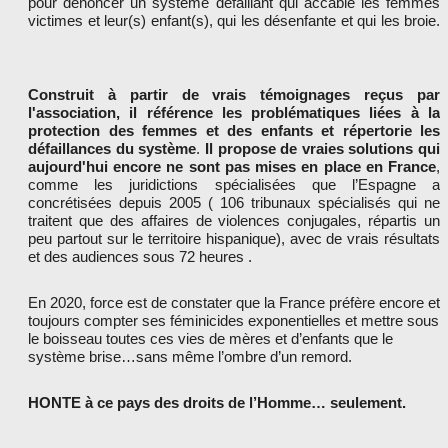
pour dénoncer un système défaillant qui accable les femmes
victimes et leur(s) enfant(s), qui les désenfante et qui les broie.
Construit à partir de vrais témoignages reçus par
l'association, il référence les problématiques liées à la
protection des femmes et des enfants et répertorie les
défaillances du système
.
Il propose de vraies solutions qui
aujourd'hui encore ne sont pas mises en place en France
,
comme les juridictions spécialisées que l’Espagne a
concrétisées depuis 2005 ( 106 tribunaux spécialisés qui ne
traitent que des affaires de violences conjugales, répartis un
peu partout sur le territoire hispanique), avec de vrais résultats
et des audiences sous 72 heures .
En 2020, force est de constater que la France préfère encore et
toujours compter ses féminicides exponentielles et mettre sous
le boisseau toutes ces vies de mères et d’enfants que le
système brise…sans même l’ombre d’un remord.
HONTE à ce pays des droits de l’Homme… seulement.