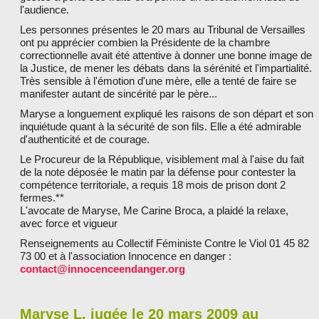
l'audience.
Les personnes présentes le 20 mars au Tribunal de Versailles
ont pu apprécier combien la Présidente de la chambre
correctionnelle avait été attentive à donner une bonne image de
la Justice, de mener les débats dans la sérénité et l'impartialité.
Très sensible à l'émotion d'une mère, elle a tenté de faire se
manifester autant de sincérité par le père...
Maryse a longuement expliqué les raisons de son départ et son
inquiétude quant à la sécurité de son fils. Elle a été admirable
d'authenticité et de courage.
Le Procureur de la République, visiblement mal à l'aise du fait
de la note déposée le matin par la défense pour contester la
compétence territoriale, a requis 18 mois de prison dont 2
fermes.**
L'avocate de Maryse, Me Carine Broca, a plaidé la relaxe,
avec force et vigueur
Renseignements au Collectif Féministe Contre le Viol 01 45 82
73 00 et à l'association Innocence en danger :
contact@innocenceendanger.org
Maryse L. jugée le 20 mars 2009 au