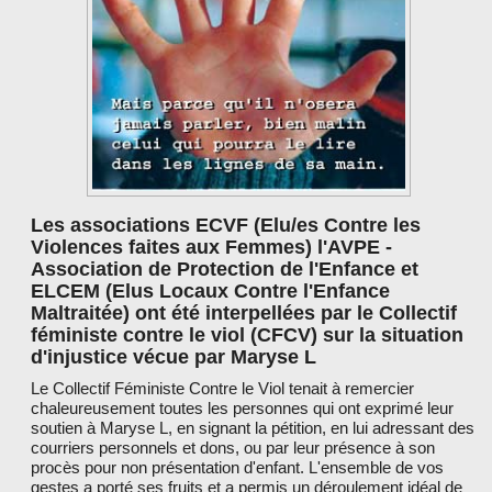
LES PARTENAIRES
Les associations ECVF (Elu/es Contre les
Violences faites aux Femmes) l'AVPE -
Association de Protection de l'Enfance et
ELCEM (Elus Locaux Contre l'Enfance
Maltraitée) ont été interpellées par le Collectif
féministe contre le viol (CFCV) sur la situation
d'injustice vécue par Maryse L
Le Collectif Féministe Contre le Viol tenait à remercier
chaleureusement toutes les personnes qui ont exprimé leur
soutien à Maryse L, en signant la pétition, en lui adressant des
courriers personnels et dons, ou par leur présence à son
procès pour non présentation d'enfant. L'ensemble de vos
gestes a porté ses fruits et a permis un déroulement idéal de