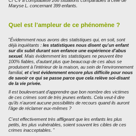
CFCV a comptabilisé 266 situations comparables à celle de
Maryse L. concernant 399 enfants.
Quel est l'ampleur de ce phénomène ?
"
Évidemment nous avons des statistiques qui, en soit, sont
déjà inquiétants :
les statistiques nous disent qu'un enfant
sur dix subit durant son enfance une expérience d'abus
sexuel
. Mais évidemment les statistiques ne peuvent être
100% fiables, d'autant plus que beaucoup de ces abus se
produisent à l'intérieur de la maison, au sein de l'environnement
familial,
et c'est évidemment encore plus difficile pour nous
de savoir ce qui se passe parce que cela relève soi-disant
de la vie privée.
Il est bouleversant d'apprendre que bon nombre des victimes
de ces crimes sont de très jeunes enfants. Cela veut-il dire
qu'ils n'auront aucune possibilités de recours quand ils auront
l'âge de réclamer eux-mêmes ?
C'est effectivement très affligeant que les enfants les plus
petits, les plus vulnérables, soient souvent les cibles de ces
crimes inacceptables.
"