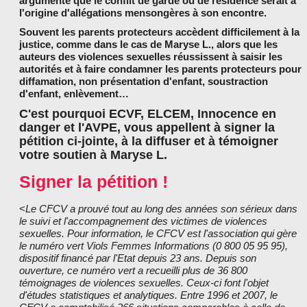
argumente que le conflit de garde ou de résidence serait à
l'origine d'allégations mensongères à son encontre.
Souvent les parents protecteurs accèdent difficilement à la
justice, comme dans le cas de Maryse L., alors que les
auteurs des violences sexuelles réussissent à saisir les
autorités et à faire condamner les parents protecteurs pour
diffamation, non présentation d'enfant, soustraction
d'enfant, enlèvement…
C'est pourquoi ECVF, ELCEM, Innocence en
danger et l'AVPE, vous appellent à signer la
pétition ci-jointe, à la diffuser et à témoigner
votre soutien à Maryse L.
Signer la pétition !
<
Le CFCV a prouvé tout au long des années son sérieux dans
le suivi et l'accompagnement des victimes de violences
sexuelles. Pour information, le CFCV est l'association qui gère
le numéro vert Viols Femmes Informations (0 800 05 95 95),
dispositif financé par l'Etat depuis 23 ans. Depuis son
ouverture, ce numéro vert a recueilli plus de 36 800
témoignages de violences sexuelles. Ceux-ci font l'objet
d'études statistiques et analytiques. Entre 1996 et 2007, le