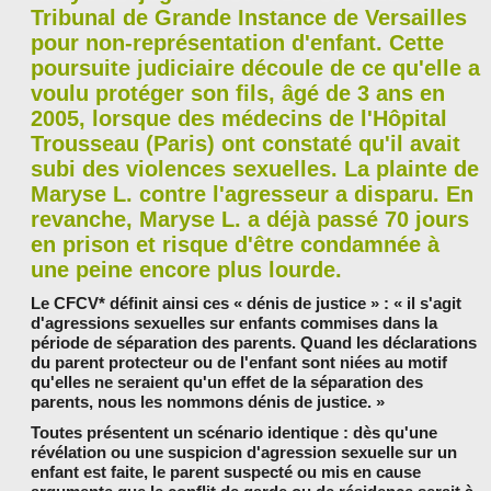
Tribunal de Grande Instance de Versailles
pour non-représentation d'enfant. Cette
poursuite judiciaire découle de ce qu'elle a
voulu protéger son fils, âgé de 3 ans en
2005, lorsque des médecins de l'Hôpital
Trousseau (Paris) ont constaté qu'il avait
subi des violences sexuelles. La plainte de
Maryse L. contre l'agresseur a disparu. En
revanche, Maryse L. a déjà passé 70 jours
en prison et risque d'être condamnée à
une peine encore plus lourde.
Le CFCV* définit ainsi ces « dénis de justice » : « il s'agit
d'agressions sexuelles sur enfants commises dans la
période de séparation des parents. Quand les déclarations
du parent protecteur ou de l'enfant sont niées au motif
qu'elles ne seraient qu'un effet de la séparation des
parents, nous les nommons dénis de justice. »
Toutes présentent un scénario identique : dès qu'une
révélation ou une suspicion d'agression sexuelle sur un
enfant est faite, le parent suspecté ou mis en cause