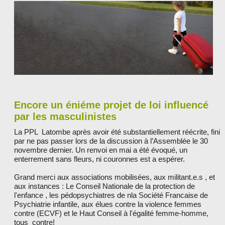
LES PARTENAIRES
Encore un éniéme projet de loi influencé
par les masculinistes
La PPL Latombe après avoir été substantiellement réécrite, fini
par ne pas passer lors de la discussion à l’Assemblée le 30
novembre dernier. Un renvoi en mai a été évoqué, un
enterrement sans fleurs, ni couronnes est a espérer.
Grand merci aux associations mobilisées, aux militant.e.s , et
aux instances : Le Conseil Nationale de la protection de
l'enfance , les pédopsychiatres de nla Société Francaise de
Psychiatrie infantile, aux élues contre la violence femmes
contre (ECVF) et le Haut Conseil à l'égalité femme-homme,
tous contre!